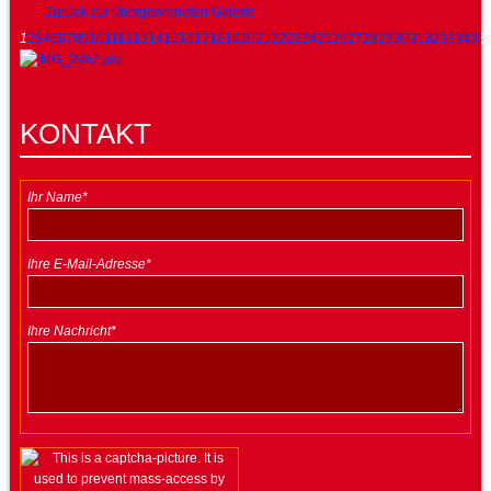
Zurück zur übergeordneten Galerie
1
2
3
4
5
6
7
8
9
10
11
12
13
14
15
16
17
18
19
20
21
22
23
24
25
26
27
28
29
30
31
32
33
34
35
KONTAKT
Ihr Name*
Ihre E-Mail-Adresse*
Ihre Nachricht*