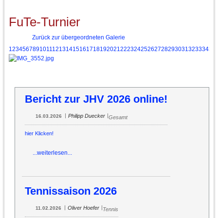
FuTe-Turnier
Zurück zur übergeordneten Galerie
1
2
3
4
5
6
7
8
9
10
11
12
13
14
15
16
17
18
19
20
21
22
23
24
25
26
27
28
29
30
31
32
33
34
35
Bericht zur JHV 2026 online!
|
|
Philipp Duecker
16.03.2026
Gesamt
hier Klicken!
...weiterlesen...
Tennissaison 2026
|
|
Oliver Hoefer
11.02.2026
Tennis