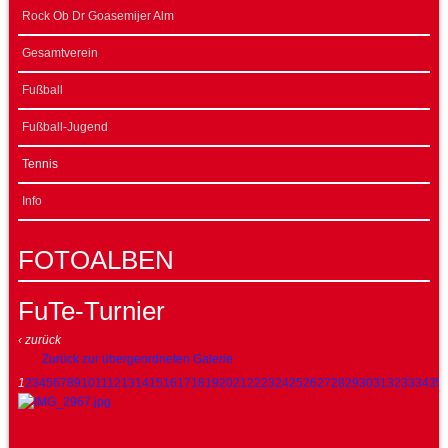
Rock Ob Dr Goasemijer Alm
Gesamtverein
Fußball
Fußball-Jugend
Tennis
Info
FOTOALBEN
FuTe-Turnier
‹ zurück
Zurück zur übergeordneten Galerie
1
2
3
4
5
6
7
8
9
10
11
12
13
14
15
16
17
18
19
20
21
22
23
24
25
26
27
28
29
30
31
32
33
34
35