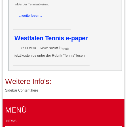
Info's der Tennisabteilung
...weiterlesen...
Westfalen Tennis e-paper
|
|
Oliver Hoefer
27.01.2026
Tennis
jetzt kostenlos unter der Rubrik "Tennis" lesen
Weitere Info's:
Sidebar Content here
MENÜ
NEWS