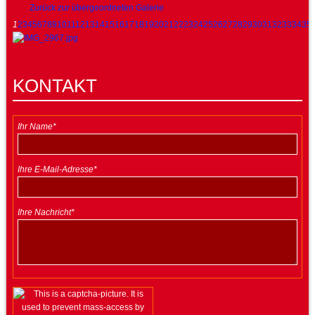
Zurück zur übergeordneten Galerie
1
2
3
4
5
6
7
8
9
10
11
12
13
14
15
16
17
18
19
20
21
22
23
24
25
26
27
28
29
30
31
32
33
34
35
KONTAKT
Ihr Name*
Ihre E-Mail-Adresse*
Ihre Nachricht*