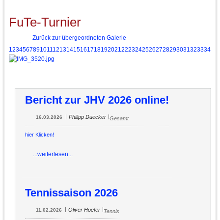
FuTe-Turnier
Zurück zur übergeordneten Galerie
1
2
3
4
5
6
7
8
9
10
11
12
13
14
15
16
17
18
19
20
21
22
23
24
25
26
27
28
29
30
31
32
33
34
35
Bericht zur JHV 2026 online!
|
|
Philipp Duecker
16.03.2026
Gesamt
hier Klicken!
...weiterlesen...
Tennissaison 2026
|
|
Oliver Hoefer
11.02.2026
Tennis