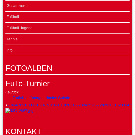
Gesamtverein
Fußball
Fußball-Jugend
Tennis
Info
FOTOALBEN
FuTe-Turnier
‹ zurück
Zurück zur übergeordneten Galerie
1
2
3
4
5
6
7
8
9
10
11
12
13
14
15
16
17
18
19
20
21
22
23
24
25
26
27
28
29
30
31
32
33
34
35
KONTAKT