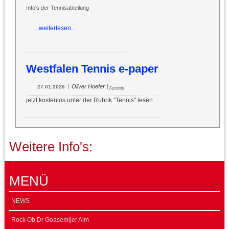
Info's der Tennisabteilung
...weiterlesen...
Westfalen Tennis e-paper
|
|
Oliver Hoefer
27.01.2026
Tennis
jetzt kostenlos unter der Rubrik "Tennis" lesen
Weitere Info's:
MENÜ
NEWS
Rock Ob Dr Goasemijer Alm