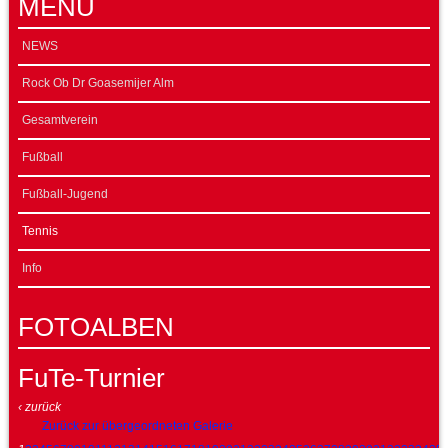
MENÜ
NEWS
Rock Ob Dr Goasemijer Alm
Gesamtverein
Fußball
Fußball-Jugend
Tennis
Info
FOTOALBEN
FuTe-Turnier
‹ zurück
Zurück zur übergeordneten Galerie