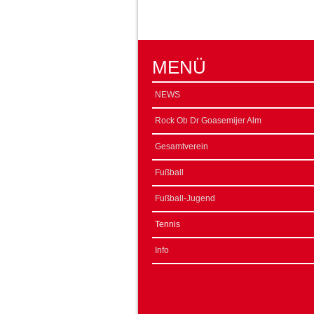
MENÜ
NEWS
Rock Ob Dr Goasemijer Alm
Gesamtverein
Fußball
Fußball-Jugend
Tennis
Info