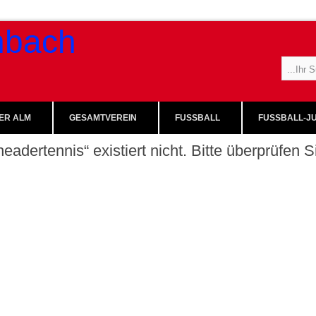
ER ALM
GESAMTVEREIN
FUSSBALL
FUSSBALL-JU
eadertennis“ existiert nicht. Bitte überprüfen