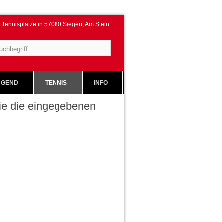
Tennisplätze in 57080 Siegen, Am Stein
GEND
TENNIS
INFO
 Sie die eingegebenen