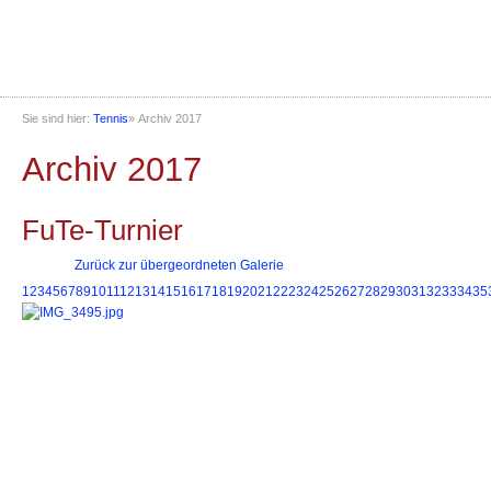
Sie sind hier:
Tennis
»
Archiv 2017
Archiv 2017
FuTe-Turnier
Zurück zur übergeordneten Galerie
1
2
3
4
5
6
7
8
9
10
11
12
13
14
15
16
17
18
19
20
21
22
23
24
25
26
27
28
29
30
31
32
33
34
35