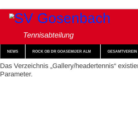
Tennisabteilung
NEWS
ROCK OB DR GOASEMIJER ALM
GESAMTVEREIN
Das Verzeichnis „Gallery/headertennis“ existie
Parameter.