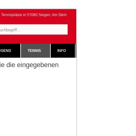
Tennisplätze in 57080 Siegen, Am Stein
GEND
TENNIS
INFO
 Sie die eingegebenen