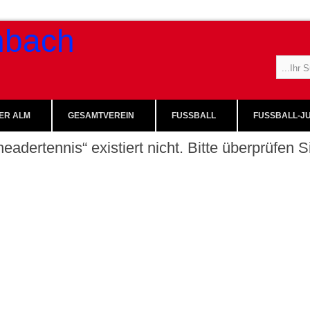
ER ALM
GESAMTVEREIN
FUSSBALL
FUSSBALL-JU
eadertennis“ existiert nicht. Bitte überprüfen