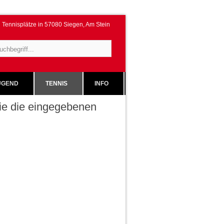
Tennisplätze in 57080 Siegen, Am Stein
GEND
TENNIS
INFO
 Sie die eingegebenen