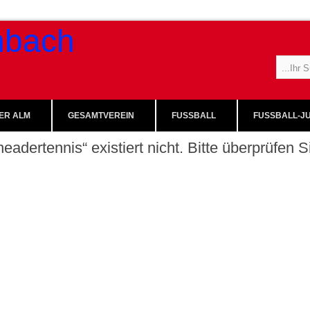
ER ALM
GESAMTVEREIN
FUSSBALL
FUSSBALL-JU
eadertennis“ existiert nicht. Bitte überprüfen