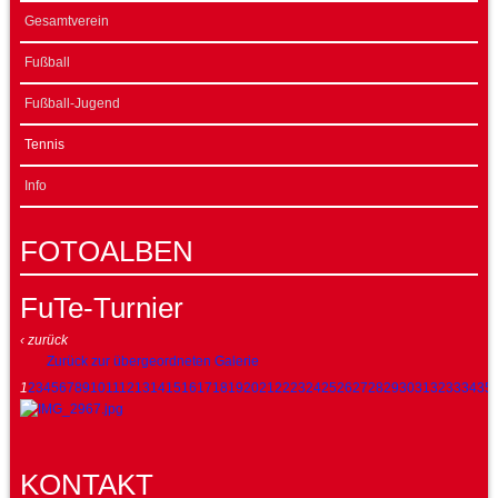
Gesamtverein
Fußball
Fußball-Jugend
Tennis
Info
FOTOALBEN
FuTe-Turnier
‹ zurück
Zurück zur übergeordneten Galerie
1
2
3
4
5
6
7
8
9
10
11
12
13
14
15
16
17
18
19
20
21
22
23
24
25
26
27
28
29
30
31
32
33
34
35
KONTAKT