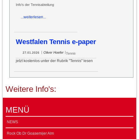
Info's der Tennisabteilung
...weiterlesen...
Westfalen Tennis e-paper
|
|
Oliver Hoefer
27.01.2026
Tennis
jetzt kostenlos unter der Rubrik "Tennis" lesen
Weitere Info's:
MENÜ
NEWS
Rock Ob Dr Goasemijer Alm