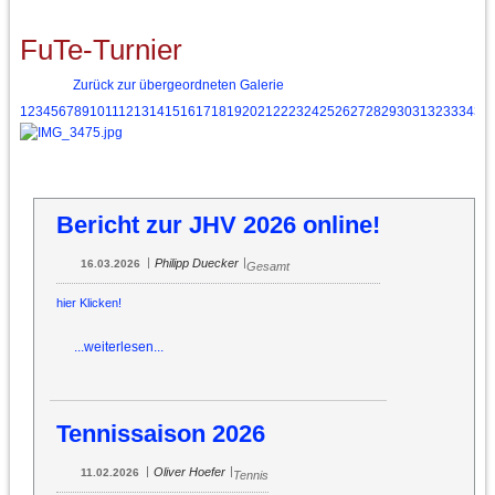
FuTe-Turnier
Zurück zur übergeordneten Galerie
1
2
3
4
5
6
7
8
9
10
11
12
13
14
15
16
17
18
19
20
21
22
23
24
25
26
27
28
29
30
31
32
33
34
35
Bericht zur JHV 2026 online!
|
|
Philipp Duecker
16.03.2026
Gesamt
hier Klicken!
...weiterlesen...
Tennissaison 2026
|
|
Oliver Hoefer
11.02.2026
Tennis