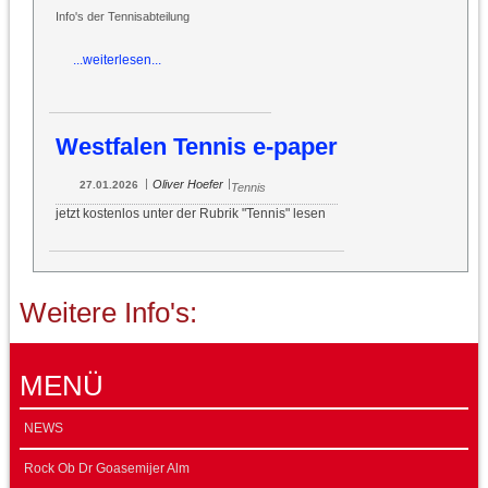
Info's der Tennisabteilung
...weiterlesen...
Westfalen Tennis e-paper
|
|
Oliver Hoefer
27.01.2026
Tennis
jetzt kostenlos unter der Rubrik "Tennis" lesen
Weitere Info's:
MENÜ
NEWS
Rock Ob Dr Goasemijer Alm