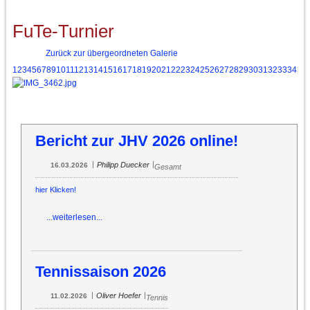
FuTe-Turnier
Zurück zur übergeordneten Galerie
1
2
3
4
5
6
7
8
9
10
11
12
13
14
15
16
17
18
19
20
21
22
23
24
25
26
27
28
29
30
31
32
33
34
35
Bericht zur JHV 2026 online!
|
|
Philipp Duecker
16.03.2026
Gesamt
hier Klicken!
...weiterlesen...
Tennissaison 2026
|
|
Oliver Hoefer
11.02.2026
Tennis