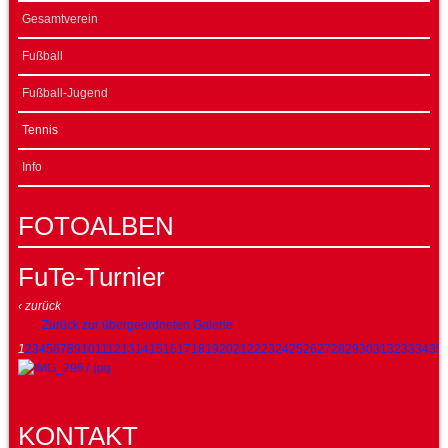
Gesamtverein
Fußball
Fußball-Jugend
Tennis
Info
FOTOALBEN
FuTe-Turnier
‹ zurück
Zurück zur übergeordneten Galerie
1
2
3
4
5
6
7
8
9
10
11
12
13
14
15
16
17
18
19
20
21
22
23
24
25
26
27
28
29
30
31
32
33
34
35
KONTAKT