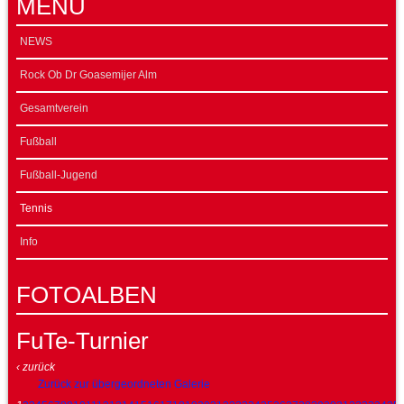
MENÜ
NEWS
Rock Ob Dr Goasemijer Alm
Gesamtverein
Fußball
Fußball-Jugend
Tennis
Info
FOTOALBEN
FuTe-Turnier
‹ zurück
Zurück zur übergeordneten Galerie