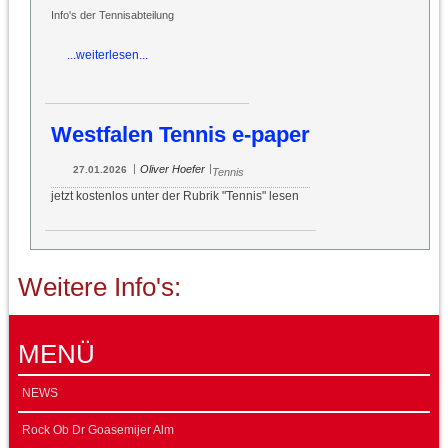
Info's der Tennisabteilung
...weiterlesen...
Westfalen Tennis e-paper
|
|
Oliver Hoefer
27.01.2026
Tennis
jetzt kostenlos unter der Rubrik "Tennis" lesen
Weitere Info's:
MENÜ
NEWS
Rock Ob Dr Goasemijer Alm