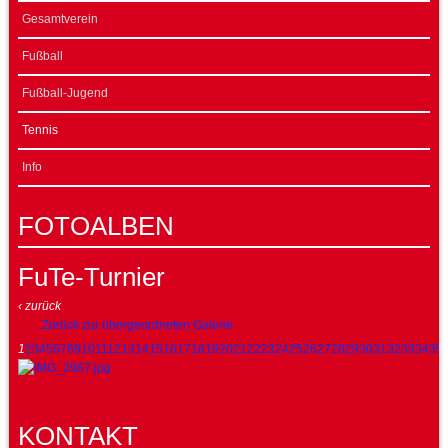
Gesamtverein
Fußball
Fußball-Jugend
Tennis
Info
FOTOALBEN
FuTe-Turnier
‹ zurück
Zurück zur übergeordneten Galerie
1
2
3
4
5
6
7
8
9
10
11
12
13
14
15
16
17
18
19
20
21
22
23
24
25
26
27
28
29
30
31
32
33
34
35
KONTAKT