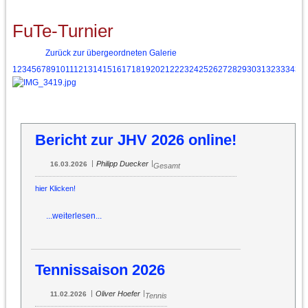
FuTe-Turnier
Zurück zur übergeordneten Galerie
1
2
3
4
5
6
7
8
9
10
11
12
13
14
15
16
17
18
19
20
21
22
23
24
25
26
27
28
29
30
31
32
33
34
35
Bericht zur JHV 2026 online!
|
|
Philipp Duecker
16.03.2026
Gesamt
hier Klicken!
...weiterlesen...
Tennissaison 2026
|
|
Oliver Hoefer
11.02.2026
Tennis