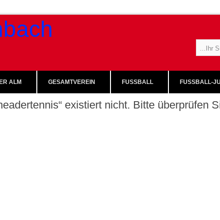
ER ALM
GESAMTVEREIN
FUSSBALL
FUSSBALL-JU
eadertennis“ existiert nicht. Bitte überprüfen