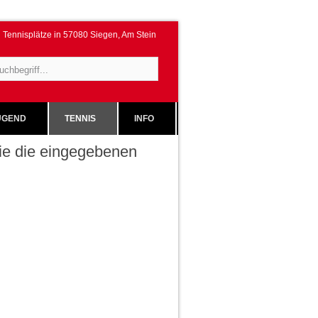
Tennisplätze in 57080 Siegen, Am Stein
GEND
TENNIS
INFO
 Sie die eingegebenen