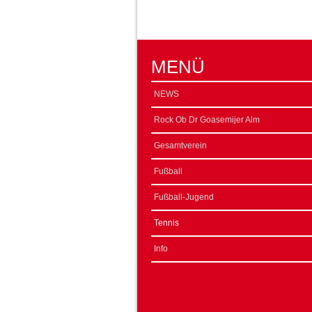
MENÜ
NEWS
Rock Ob Dr Goasemijer Alm
Gesamtverein
Fußball
Fußball-Jugend
Tennis
Info