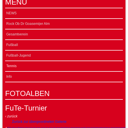
MENÜ
NEWS
Rock Ob Dr Goasemijer Alm
Gesamtverein
Fußball
Fußball-Jugend
Tennis
Info
FOTOALBEN
FuTe-Turnier
‹ zurück
Zurück zur übergeordneten Galerie