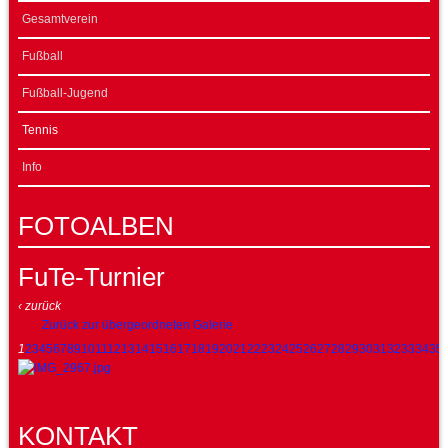
Gesamtverein
Fußball
Fußball-Jugend
Tennis
Info
FOTOALBEN
FuTe-Turnier
‹ zurück
Zurück zur übergeordneten Galerie
1
2
3
4
5
6
7
8
9
10
11
12
13
14
15
16
17
18
19
20
21
22
23
24
25
26
27
28
29
30
31
32
33
34
35
KONTAKT