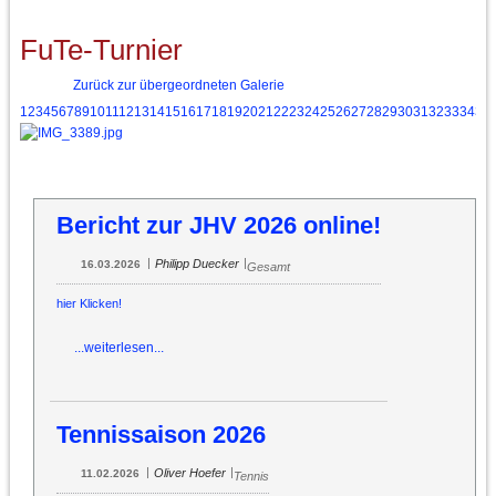
FuTe-Turnier
Zurück zur übergeordneten Galerie
1
2
3
4
5
6
7
8
9
10
11
12
13
14
15
16
17
18
19
20
21
22
23
24
25
26
27
28
29
30
31
32
33
34
35
Bericht zur JHV 2026 online!
|
|
Philipp Duecker
16.03.2026
Gesamt
hier Klicken!
...weiterlesen...
Tennissaison 2026
|
|
Oliver Hoefer
11.02.2026
Tennis