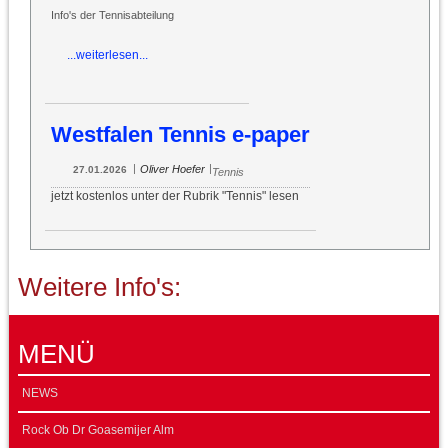
Info's der Tennisabteilung
...weiterlesen...
Westfalen Tennis e-paper
|
|
Oliver Hoefer
27.01.2026
Tennis
jetzt kostenlos unter der Rubrik "Tennis" lesen
Weitere Info's:
MENÜ
NEWS
Rock Ob Dr Goasemijer Alm