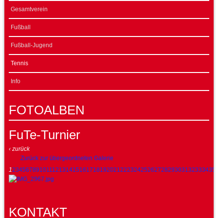
Gesamtverein
Fußball
Fußball-Jugend
Tennis
Info
FOTOALBEN
FuTe-Turnier
‹ zurück
Zurück zur übergeordneten Galerie
1
2
3
4
5
6
7
8
9
10
11
12
13
14
15
16
17
18
19
20
21
22
23
24
25
26
27
28
29
30
31
32
33
34
35
KONTAKT