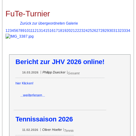
FuTe-Turnier
Zurück zur übergeordneten Galerie
1
2
3
4
5
6
7
8
9
10
11
12
13
14
15
16
17
18
19
20
21
22
23
24
25
26
27
28
29
30
31
32
33
34
35
Bericht zur JHV 2026 online!
|
|
Philipp Duecker
16.03.2026
Gesamt
hier Klicken!
...weiterlesen...
Tennissaison 2026
|
|
Oliver Hoefer
11.02.2026
Tennis