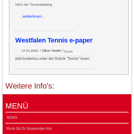
Info's der Tennisabteilung
...weiterlesen...
Westfalen Tennis e-paper
|
|
Oliver Hoefer
27.01.2026
Tennis
jetzt kostenlos unter der Rubrik "Tennis" lesen
Weitere Info's:
MENÜ
NEWS
Rock Ob Dr Goasemijer Alm