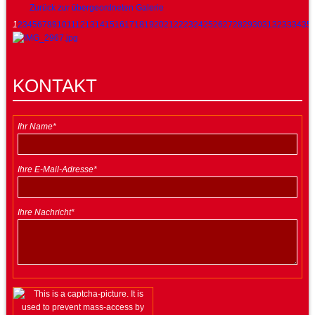
Zurück zur übergeordneten Galerie
1
2
3
4
5
6
7
8
9
10
11
12
13
14
15
16
17
18
19
20
21
22
23
24
25
26
27
28
29
30
31
32
33
34
35
KONTAKT
Ihr Name*
Ihre E-Mail-Adresse*
Ihre Nachricht*