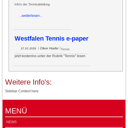
Info's der Tennisabteilung
...weiterlesen...
Westfalen Tennis e-paper
|
|
Oliver Hoefer
27.01.2026
Tennis
jetzt kostenlos unter der Rubrik "Tennis" lesen
Weitere Info's:
Sidebar Content here
MENÜ
NEWS