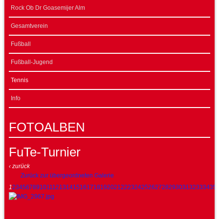
Rock Ob Dr Goasemijer Alm
Gesamtverein
Fußball
Fußball-Jugend
Tennis
Info
FOTOALBEN
FuTe-Turnier
‹ zurück
Zurück zur übergeordneten Galerie
1
2
3
4
5
6
7
8
9
10
11
12
13
14
15
16
17
18
19
20
21
22
23
24
25
26
27
28
29
30
31
32
33
34
35