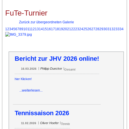
FuTe-Turnier
Zurück zur übergeordneten Galerie
1
2
3
4
5
6
7
8
9
10
11
12
13
14
15
16
17
18
19
20
21
22
23
24
25
26
27
28
29
30
31
32
33
34
35
Bericht zur JHV 2026 online!
|
|
Philipp Duecker
16.03.2026
Gesamt
hier Klicken!
...weiterlesen...
Tennissaison 2026
|
|
Oliver Hoefer
11.02.2026
Tennis