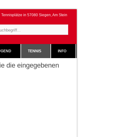
Tennisplätze in 57080 Siegen, Am Stein
GEND
TENNIS
INFO
 Sie die eingegebenen