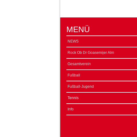
MENÜ
NEWS
Rock Ob Dr Goasemijer Alm
Gesamtverein
Fußball
Fußball-Jugend
Tennis
Info