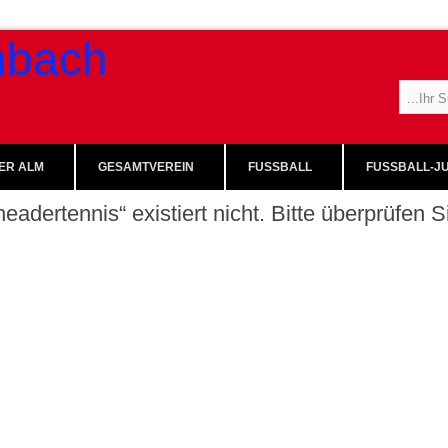
ER ALM
GESAMTVEREIN
FUSSBALL
FUSSBALL-JU
eadertennis“ existiert nicht. Bitte überprüfen