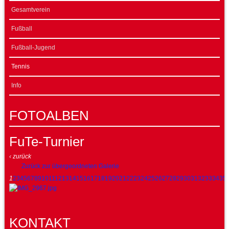
Gesamtverein
Fußball
Fußball-Jugend
Tennis
Info
FOTOALBEN
FuTe-Turnier
‹ zurück
Zurück zur übergeordneten Galerie
1
2
3
4
5
6
7
8
9
10
11
12
13
14
15
16
17
18
19
20
21
22
23
24
25
26
27
28
29
30
31
32
33
34
35
KONTAKT