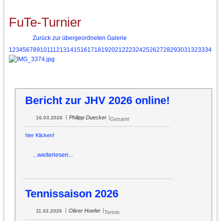
FuTe-Turnier
Zurück zur übergeordneten Galerie
1
2
3
4
5
6
7
8
9
10
11
12
13
14
15
16
17
18
19
20
21
22
23
24
25
26
27
28
29
30
31
32
33
34
35
Bericht zur JHV 2026 online!
|
|
Philipp Duecker
16.03.2026
Gesamt
hier Klicken!
...weiterlesen...
Tennissaison 2026
|
|
Oliver Hoefer
11.02.2026
Tennis