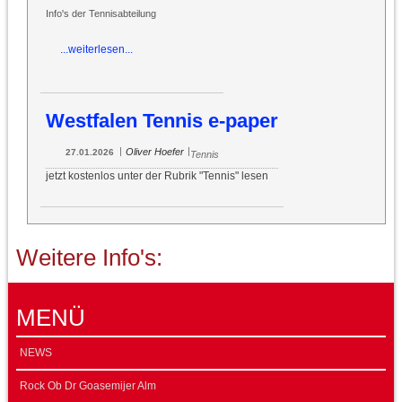
Info's der Tennisabteilung
...weiterlesen...
Westfalen Tennis e-paper
|
|
Oliver Hoefer
27.01.2026
Tennis
jetzt kostenlos unter der Rubrik "Tennis" lesen
Weitere Info's:
MENÜ
NEWS
Rock Ob Dr Goasemijer Alm