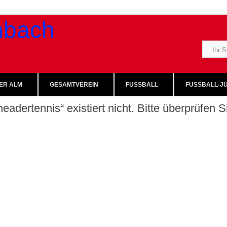
ER ALM
GESAMTVEREIN
FUSSBALL
FUSSBALL-JU
eadertennis“ existiert nicht. Bitte überprüfen