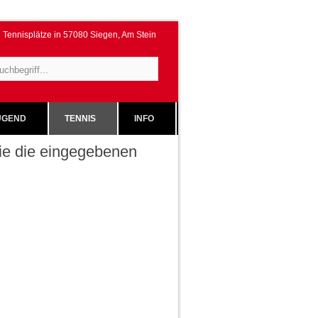
Tennisplätze in 57080 Siegen, Am Stein
GEND
TENNIS
INFO
 Sie die eingegebenen