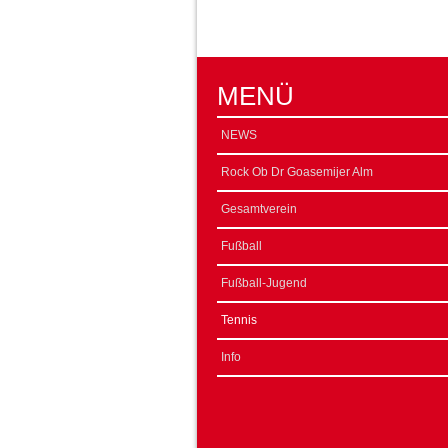
MENÜ
NEWS
Rock Ob Dr Goasemijer Alm
Gesamtverein
Fußball
Fußball-Jugend
Tennis
Info