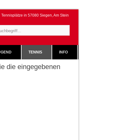
Tennisplätze in 57080 Siegen, Am Stein
GEND
TENNIS
INFO
 Sie die eingegebenen