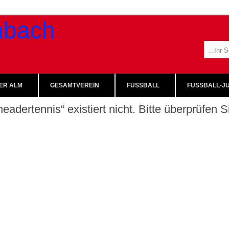
ER ALM
GESAMTVEREIN
FUSSBALL
FUSSBALL-JU
eadertennis“ existiert nicht. Bitte überprüfen