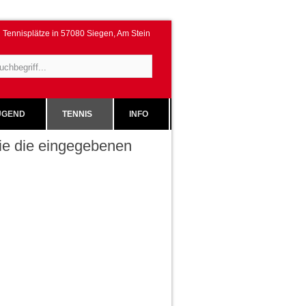
Tennisplätze in 57080 Siegen, Am Stein
GEND
TENNIS
INFO
 Sie die eingegebenen