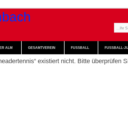
ER ALM
GESAMTVEREIN
FUSSBALL
FUSSBALL-JU
eadertennis“ existiert nicht. Bitte überprüfen