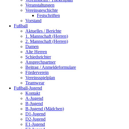
Veranstaltungen
Vereinsgeschichte
Festschriften
Vorstand
Fußball
Aktuelles / Berichte
1. Mannschaft (Herren)
2. Mannschaft (Herren)
Damen
Alte Herren
Schiedsrichter
Ansprechpartner
Beitrag / Anmeldeformulare
Förderverein
Vereinsspielplan
Teamwear
Fußball-Jugend
Kontakt
A-Jugend
B-Jugend
B-Jugend (Mädchen)
D1-Jugend
D2-Jugend
E1-Jugend