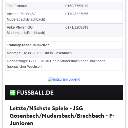
Tim Eckhardt
9109677/0610
Victoria Pfeifer (SG
5597223/0710
Mudersbach/Brachbach)
Anke Pfeifer (SG
3418021/1710
Mudersbach/Brachbach)
Trainingszeiten 2026/2027
Montags: 16:30 - 18:00 Uhr in Gosenbach
Donnerstags: 17:00 - 18:30 Uhr in Mudersbach oder Brachbach
(monatlicher Wechsel)